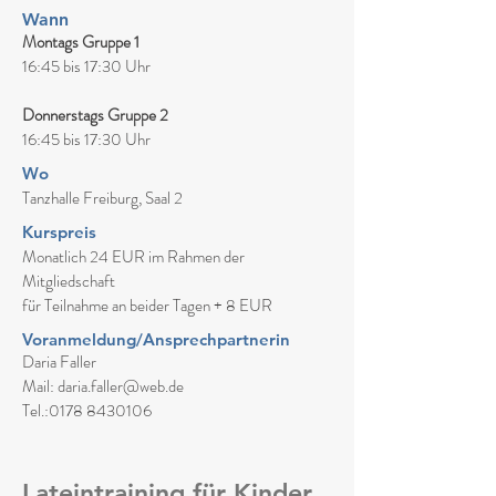
Wann
Montags Gruppe 1
16:45 bis 17:30 Uhr
Donnerstags Gruppe 2
16:45 bis 17:30 Uhr
Wo
Tanzhalle Freiburg, Saal 2
Kurspreis
Monatlich 24 EUR im Rahmen der
Mitgliedschaft
für Teilnahme an beider Tagen + 8 EUR
Voranmeldung/Ansprechpartnerin
Daria Faller
Mail: daria.faller@web.de
Tel.:0178 8430106
Lateintraining für Kinder