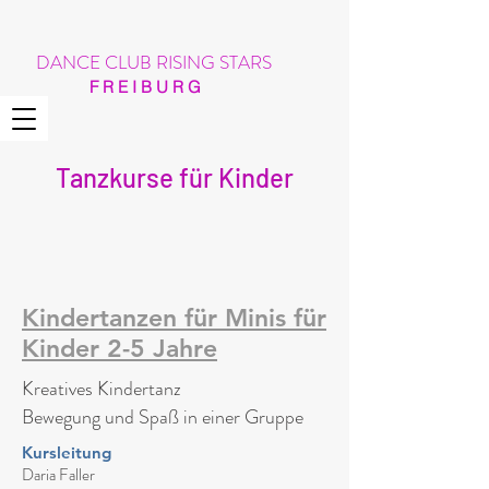
DANCE CLUB RISING STARS
F R E I B U R G
Tanzkurse für Kinder
Kindertanzen für Minis für
Kinder 2-5 Jahre
Kreatives Kindertanz
Bewegung und Spaß in einer Gruppe
Kursleitung
Daria Faller