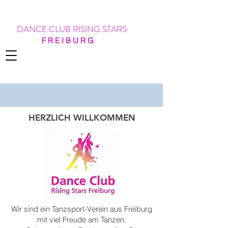
DANCE CLUB RISING STARS
F R E I B U R G
HERZLICH WILLKOMMEN
Wir sind ein Tanzsport-Verein aus Freiburg
mit viel Freude am Tanzen.