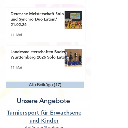
Deutsche Meisterschaft Solo
und Synchro Duo Latein/
21.02.26
11. Mai
Landesmeisterschaften Baden-
Württemberg 2026 Solo Latein
11. Mai
Alle Beiträge
(17)
17 Beiträge
Unsere Angebote
Turniersport für Erwachsene
und Kinder
Anfänger/Beginner