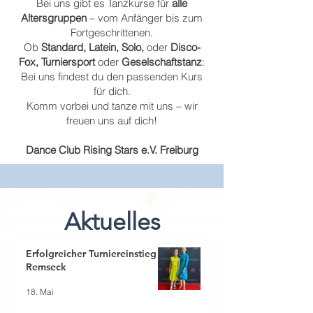
Bei uns gibt es Tanzkurse für
alle
Altersgruppen
– vom Anfänger bis zum
Fortgeschrittenen.
Ob
Standard, Latein, Solo,
oder
Disco-
Fox, Turniersport
oder
Geselschaftstanz
:
Bei uns findest du den passenden Kurs
für dich.
Komm vorbei und tanze mit uns – wir
freuen uns auf dich!
Dance Club Rising Stars e.V. Freiburg
Aktuelles
Erfolgreicher Turniereinstieg in
Remseck
18. Mai